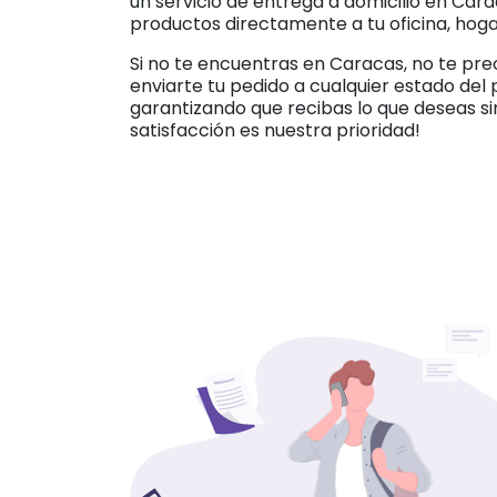
un servicio de entrega a domicilio en Cara
productos directamente a tu oficina, hoga
Si no te encuentras en Caracas, no te p
enviarte tu pedido a cualquier estado del
garantizando que recibas lo que deseas si
satisfacción es nuestra prioridad!