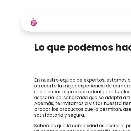
Ir al contenido
Inicio
Tienda
Contácte
Lo que podemos ha
En nuestro equipo de expertos, estamos
ofrecerte la mejor experiencia de compr
seleccionar el producto ideal para tu pla
asesoría personalizada que se adapta a t
Además, te invitamos a visitar nuestra tie
probar los productos que lo permitan, a
satisfactoria y segura.
Sabemos que la comodidad es esencial pa