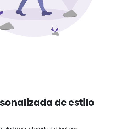
sonalizada de estilo
rejarte con el producto ideal, nos