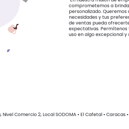
comprometemos a brindar
personalizado. Queremos c
necesidades y tus prefere
de ventas pueda ofrecert
expectativas. Permítenos 
uso en algo excepcional 
 Nivel Comercio 2, Local SODOMA • El Cafetal • Caracas •