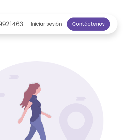
9921463
Iniciar sesión
Contáctenos