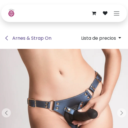
Ir al contenido
Arnes & Strap On
Lista de precios