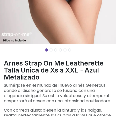
Arnes Strap On Me Leatherette
Talla Unica de Xs a XXL - Azul
Metalizado
Sumérjase en el mundo del nuevo arnés Generous,
donde el diseño generoso se fusiona con una
elegancia sin igual. Su estilo voluptuoso y atemporal
despertará el deseo con una intensidad cautivadora.
Con correas ajustablesen la cintura y las nalgas,
realza perfectamente las curvas a la vez que ofrece