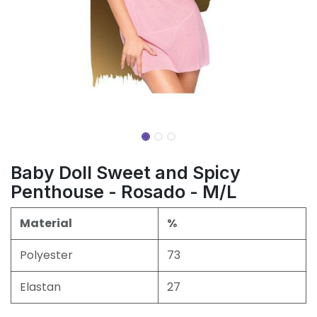
Baby Doll Sweet and Spicy
Penthouse - Rosado - M/L
Material
%
Polyester
73
Elastan
27