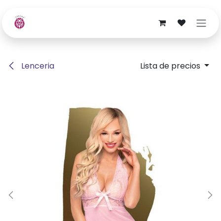
Ir al contenido
Lenceria
Lista de precios