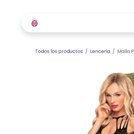
Ir al contenido
Inicio
Tienda
Contácte
Todos los productos
Lenceria
Malla 