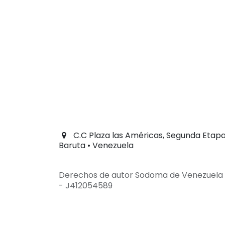
C.C Plaza las Américas, Segunda Etapa,
Baruta • Venezuela
Derechos de autor Sodoma de Venezuela 
- J412054589