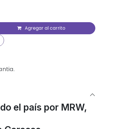
Agregar al carrito
antia.
odo el país por MRW,