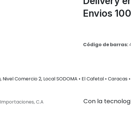
Delivery e
Envios 100
Código de barras:
 Nivel Comercio 2, Local SODOMA • El Cafetal • Caracas •
Con la tecnolo
Importaciones, C.A