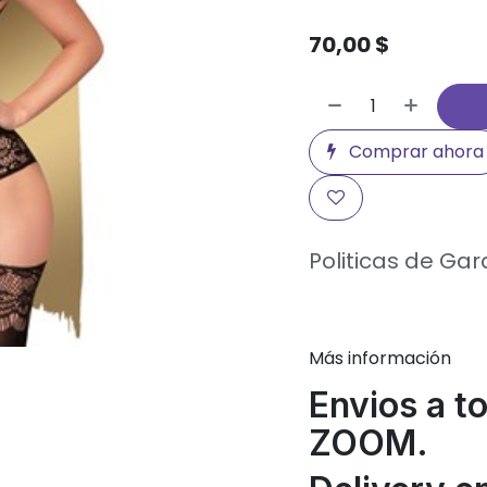
70,00
$
Comprar ahora
Politicas de Gar
Más información
Envios a t
ZOOM.