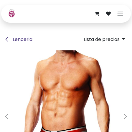
Ir al contenido
Lenceria
Lista de precios