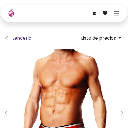
Ir al contenido
Lenceria
Lista de precios