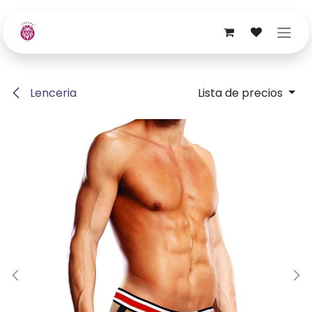
Ir al contenido
Lenceria
Lista de precios