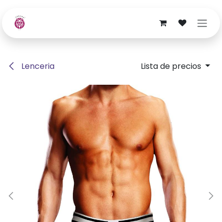
Ir al contenido
Lenceria
Lista de precios