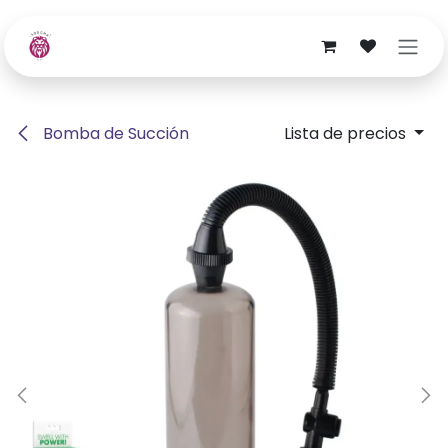
Ir al contenido
Bomba de Succión
Lista de precios