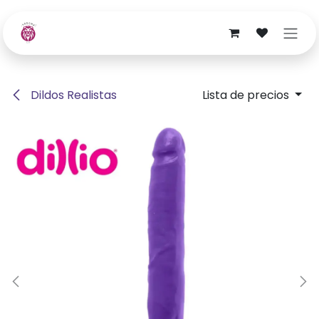
Ir al contenido
Dildos Realistas
Lista de precios