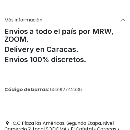
Más información
Envios a todo el país por MRW,
ZOOM.
Delivery en Caracas.
Envios 100% discretos.
Código de barras:
603912742336
C.C Plaza las Américas, Segunda Etapa, Nivel
Comercio 2, Local SODOMA • El Cafetal • Caracas •