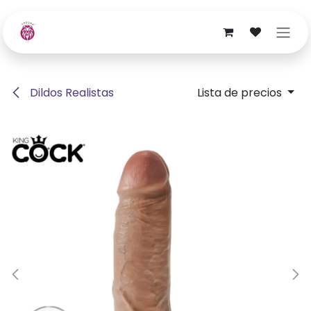
Ir al contenido
Dildos Realistas
Lista de precios