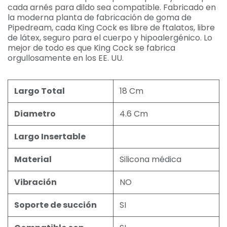
cada arnés para dildo sea compatible. Fabricado en
la moderna planta de fabricación de goma de
Pipedream, cada King Cock es libre de ftalatos, libre
de látex, seguro para el cuerpo y hipoalergénico. Lo
mejor de todo es que King Cock se fabrica
orgullosamente en los EE. UU.
Largo Total
18 Cm
Diametro
4.6 Cm
Largo Insertable
Material
Silicona médica
Vibración
NO
Soporte de succión
SI