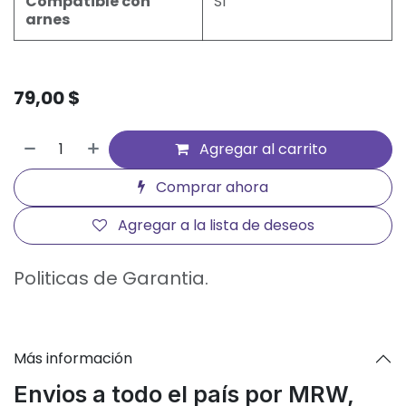
Compatible con
SI
arnes
79,00
$
Agregar al carrito
Comprar ahora
Agregar a la lista de deseos
Politicas de Garantia.
Más información
Envios a todo el país por MRW,