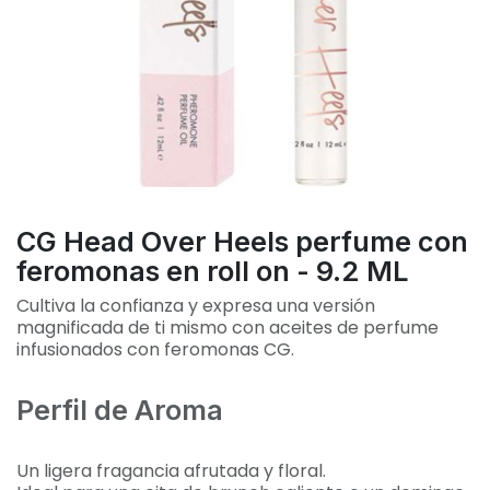
CG Head Over Heels perfume con
feromonas en roll on - 9.2 ML
Cultiva la confianza y expresa una versión
magnificada de ti mismo con aceites de perfume
infusionados con feromonas CG.
Perfil de Aroma
Un ligera fragancia afrutada y floral.