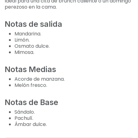
Ideal para una cita de brunch caliente o un domingo
perezoso en la cama.
Notas de salida
Mandarina.
Limón.
Osmato dulce.
Mimosa.
Notas Medias
Acorde de manzana.
Melón fresco.
Notas de Base
Sándalo.
Pachulí.
Ámbar dulce.