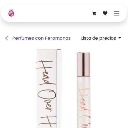
Ir al contenido
Perfumes con Feromonas
Lista de precios