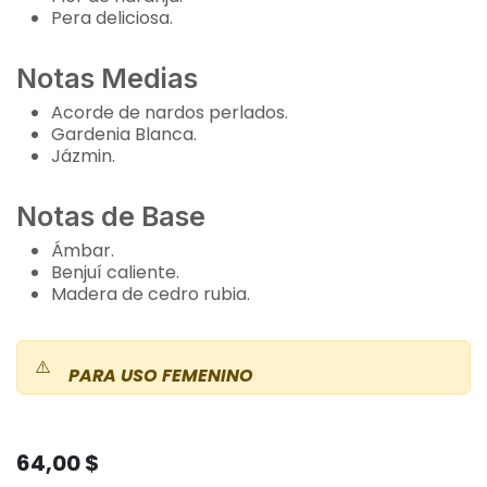
Pera deliciosa.
Notas Medias
Acorde de nardos perlados.
Gardenia Blanca.
Jázmin.
Notas de Base
Ámbar.
Benjuí caliente.
Madera de cedro rubia.
⚠️
PARA USO FEMENINO
64,00
$