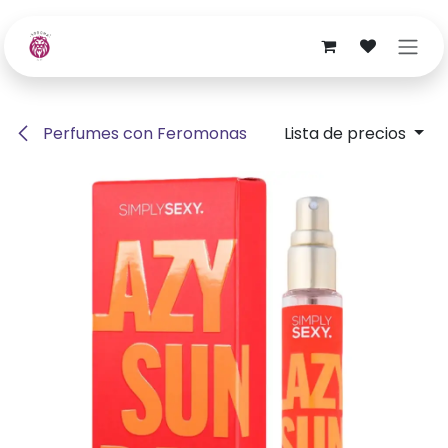
Ir al contenido
Perfumes con Feromonas
Lista de precios