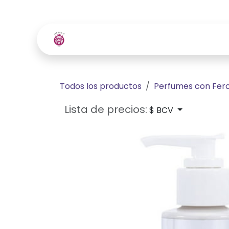
Ir al contenido
Inicio
Tienda
Contácte
Todos los productos
Perfumes con Fe
Lista de precios:
$ BCV