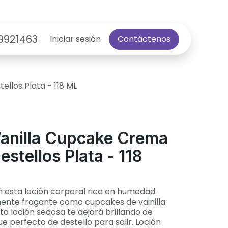
9921463
Iniciar sesión
Contáctenos
llos Plata - 118 ML
anilla Cupcake Crema
stellos Plata - 118
on esta loción corporal rica en humedad.
amente fragante como cupcakes de vainilla
ta loción sedosa te dejará brillando de
ue perfecto de destello para salir. Loción