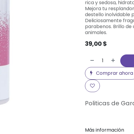
rica y sedosa, hidrat
Mejora tu resplandor
destello inolvidable 
Deliciosamente fraga
parabenos. Brillo de
animales.
39,00
$
Comprar ahora
Politicas de Gar
Más información