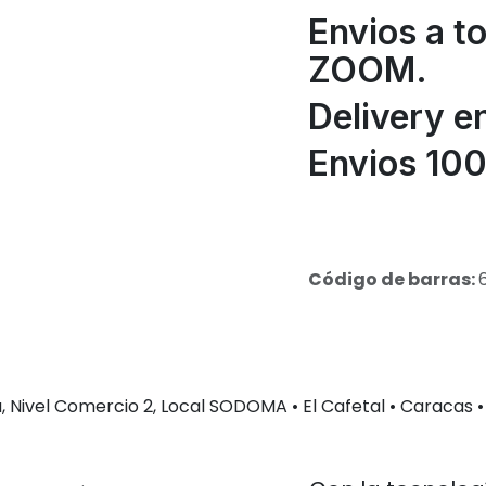
Envios a t
ZOOM.
Delivery e
Envios 100
Código de barras:
 Nivel Comercio 2, Local SODOMA • El Cafetal • Caracas •