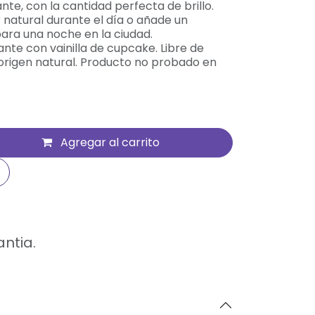
ante, con la cantidad perfecta de brillo.
 natural durante el día o añade un
para una noche en la ciudad.
nte con vainilla de cupcake. Libre de
 origen natural. Producto no probado en
Agregar al carrito
antia.