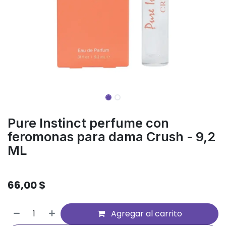
Pure Instinct perfume con
feromonas para dama Crush - 9,2
ML
66,00
$
Agregar al carrito