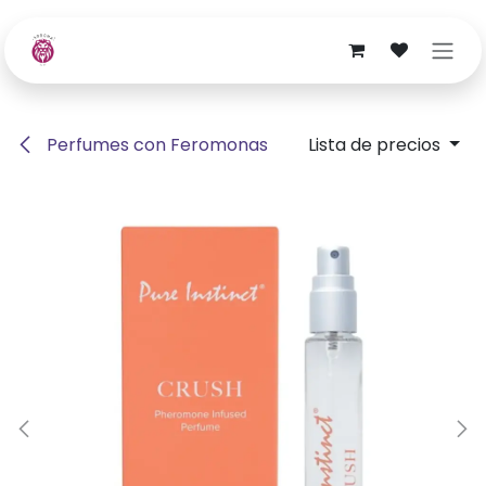
Ir al contenido
Perfumes con Feromonas
Lista de precios