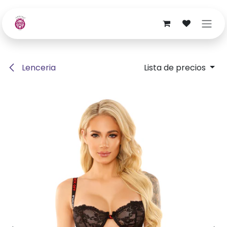
Ir al contenido
Lenceria
Lista de precios