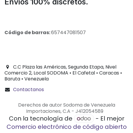
Envios 100% discretos.
Código de barras:
657447081507
C.C Plaza las Américas, Segunda Etapa, Nivel
Comercio 2, Local SODOMA • El Cafetal • Caracas •
Baruta • Venezuela
Contactanos
Derechos de autor Sodoma de Venezuela
Importaciones, C.A - J412054589
Con la tecnología de
- El mejor
Comercio electrónico de código abierto