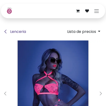
Ir al contenido
Lenceria
Lista de precios