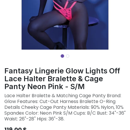
Fantasy Lingerie Glow Lights Off
Lace Halter Bralette & Cage
Panty Neon Pink - S/M
Lace Halter Bralette & Matching Cage Panty Brand:
Glow Features: Cut-Out Harness Bralette O-Ring
Details Cheeky Cage Panty Materials: 90% Nylon, 10%
Spandex Color: Neon Pink S/M Cups: B/C Bust: 34"-36"
Waist: 26"-28" Hips: 36"-38.
119,00
$