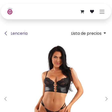
Ir al contenido
Lenceria
Lista de precios