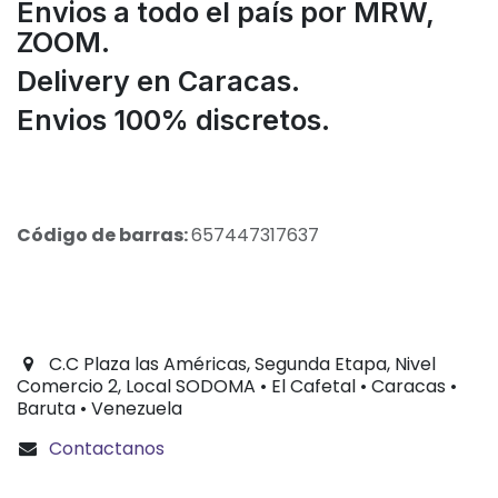
Envios a todo el país por MRW,
ZOOM.
Delivery en Caracas.
Envios 100% discretos.
Código de barras:
657447317637
C.C Plaza las Américas, Segunda Etapa, Nivel
Comercio 2, Local SODOMA • El Cafetal • Caracas •
Baruta • Venezuela
Contactanos