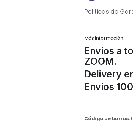
Politicas de Gar
Más información
Envios a t
ZOOM.
Delivery e
Envios 100
Código de barras: