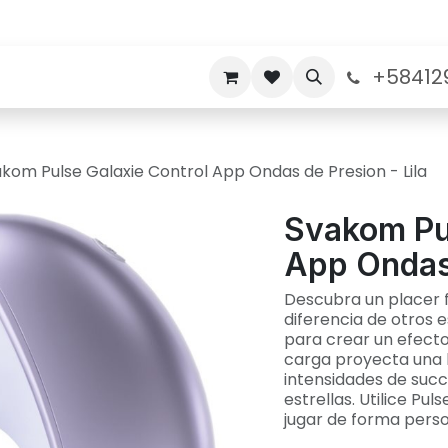
+58412
nos
Politicas de Garantia
Sobre nosotros
kom Pulse Galaxie Control App Ondas de Presion - Lila
Svakom Pul
App Ondas 
Descubra un placer f
diferencia de otros e
para crear un efecto
carga proyecta una l
intensidades de succ
estrellas. Utilice Pu
jugar de forma person