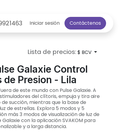
9921463
Iniciar sesión
Contáctenos
Lista de precios:
$ BCV
se Galaxie Control
de Presion - Lila
uera de este mundo con Pulse Galaxie. A
stimuladores del clítoris, empuja y tira aire
 de succión, mientras que la base de
uz de estrellas. Explora 5 modos y 5
ión más 3 modos de visualización de luz de
lse Galaxie con la aplicación SVAKOM para
alizable y a larga distancia.