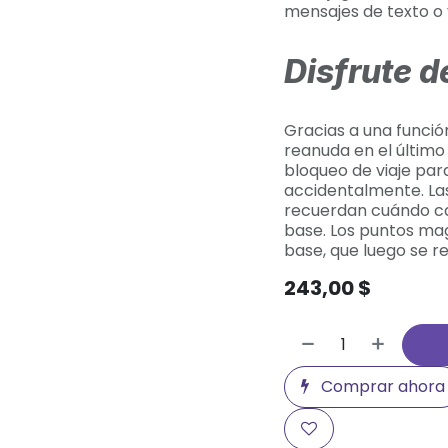
mensajes de texto o
Disfrute d
Gracias a una funció
reanuda en el últim
bloqueo de viaje par
accidentalmente. Las
recuerdan cuándo ca
base. Los puntos mag
base, que luego se 
243,00
$
Comprar ahora