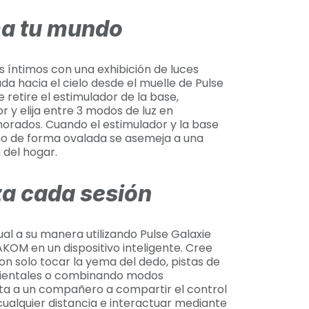
a tu mundo
 íntimos con una exhibición de luces
da hacia el cielo desde el muelle de Pulse
 retire el estimulador de la base,
r y elija entre 3 modos de luz en
orados. Cuando el estimulador y la base
eño de forma ovalada se asemeja a una
 del hogar.
za cada sesión
ual a su manera utilizando Pulse Galaxie
AKOM en un dispositivo inteligente. Cree
on solo tocar la yema del dedo, pistas de
bientales o combinando modos
ita a un compañero a compartir el control
cualquier distancia e interactuar mediante