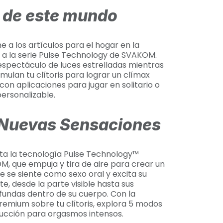
a de este mundo
ne a los artículos para el hogar en la
 a la serie Pulse Technology de SVAKOM.
espectáculo de luces estrelladas mientras
imulan tu clítoris para lograr un clímax
con aplicaciones para jugar en solitario o
ersonalizable.
Nuevas Sensaciones
nta la tecnología Pulse Technology™
, que empuja y tira de aire para crear un
e se siente como sexo oral y excita su
te, desde la parte visible hasta sus
fundas dentro de su cuerpo. Con la
premium sobre tu clítoris, explora 5 modos
succión para orgasmos intensos.