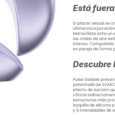
Está fuer
El placer sexual se u
última incorporación
Maravíllate ante un 
las ondas de aire est
intenso. Compatible 
en pareja de forma p
Descubre 
Pulse Galaxie prese
patentada de SVAKOM
efecto de succión qu
clítoris indirectamen
estructuras más pro
boquilla de silicona 
y 5 intensidades de 