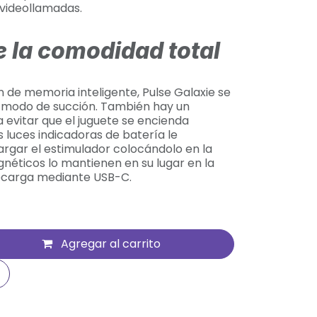
 videollamadas.
e la comodidad total
n de memoria inteligente, Pulse Galaxie se
o modo de succión. También hay un
a evitar que el juguete se encienda
 luces indicadoras de batería le
rgar el estimulador colocándolo en la
néticos lo mantienen en su lugar en la
recarga mediante USB-C.
Agregar al carrito