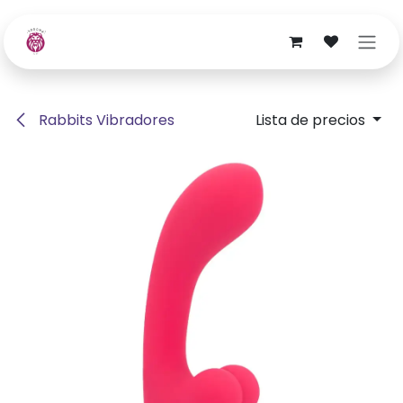
Ir al contenido
Rabbits Vibradores
Lista de precios