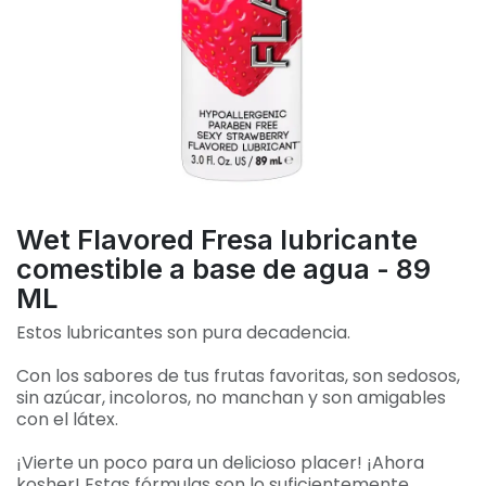
Wet Flavored Fresa lubricante
comestible a base de agua - 89
ML
Estos lubricantes son pura decadencia.
Con los sabores de tus frutas favoritas, son sedosos,
sin azúcar, incoloros, no manchan y son amigables
con el látex.
¡Vierte un poco para un delicioso placer! ¡Ahora
kosher! Estas fórmulas son lo suficientemente