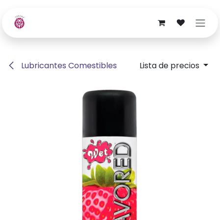
Ir al contenido
Lubricantes Comestibles
Lista de precios