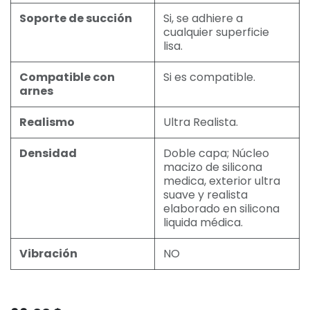
Soporte de succión
Si, se adhiere a
cualquier superficie
lisa.
Compatible con
Si es compatible.
arnes
Realismo
Ultra Realista.
Densidad
Doble capa; Núcleo
macizo de silicona
medica, exterior ultra
suave y realista
elaborado en silicona
liquida médica.
Vibración
NO