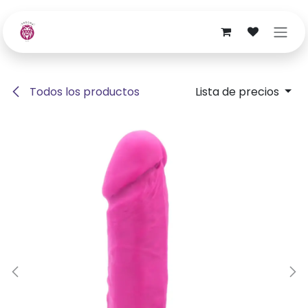
Ir al contenido
Todos los productos
Lista de precios