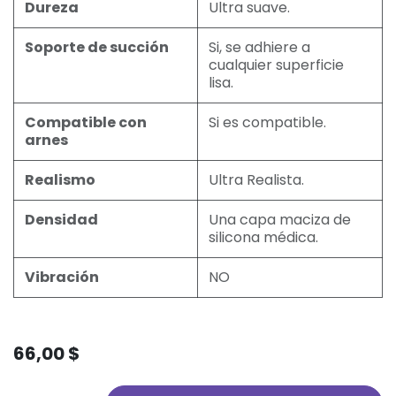
Dureza
Ultra suave.
Soporte de succión
Si, se adhiere a
cualquier superficie
lisa.
Compatible con
Si es compatible.
arnes
Realismo
Ultra Realista.
Densidad
Una capa maciza de
silicona médica.
Vibración
NO
66,00
$