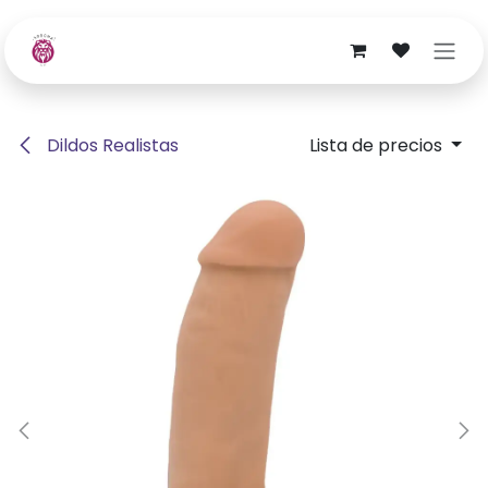
Ir al contenido
Dildos Realistas
Lista de precios