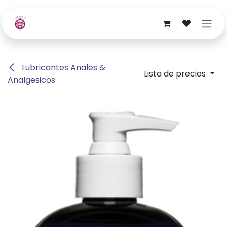
Ir al contenido
Lubricantes Anales &
Lista de precios
Analgesicos