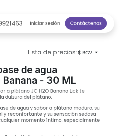
9921463
Iniciar sesión
Contáctenos
Lista de precios:
$ BCV
base de agua
e Banana - 30 ML
bor a plátano JO H2O Banana Lick te
la dulzura del plátano.
ase de agua y sabor a plátano maduro, su
l y reconfortante y su sensación sedosa
cualquier momento íntimo, especialmente