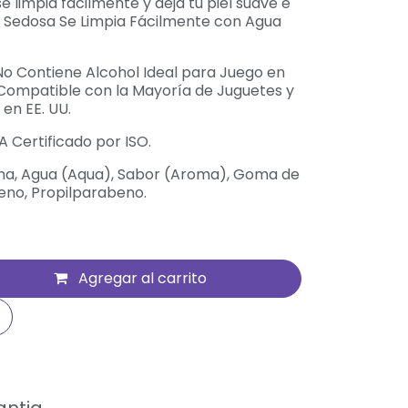
 limpia fácilmente y deja tu piel suave e
n Sedosa Se Limpia Fácilmente con Agua
No Contiene Alcohol Ideal para Juego en
a Compatible con la Mayoría de Juguetes y
en EE. UU.
A Certificado por ISO.
rina, Agua (Aqua), Sabor (Aroma), Goma de
eno, Propilparabeno.
Agregar al carrito