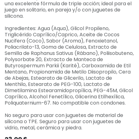
una excelente fórmula de triple acción; ideal para el
juego en solitario, en pareja y/o con juguetes de
silicona.
Ingredientes: Agua (Aqua), Glicol Propileno,
Triglicérido Caprílico/Caprico, Aceite de Cocos
Nucifera (Coco), Sabor (Aroma), Fenoxietanol,
Poliacrilato-13, Goma de Celulosa, Extracto de
Semilla de Raphanus Sativus (Rábano), Poliisobuteno,
Polysorbate 20, Extracto de Manteca de
Butyrospermum Parkii (Karité), Carboxamida de Etil
Mentano, Propionamida de Metilo Diisopropilo, Cera
de Abejas, Estearato de Glicerilo, Lactato de
Menthilo, Estearato de PEG-100, Lactato de
Dimetilamina Estearamidopropílica, PEG-45M, Glicol
Caprílico, Alcohol Fenetílico, Glicerina Etilhexílica,
Poliquaternium-67. No compatible con condones.
No seguro para usar con juguetes de material de
silicona o TPE. Seguro para usar con juguetes de
vidrio, metal, cerámica y piedra.