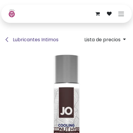
Ir al contenido
Lubricantes Intimos
Lista de precios