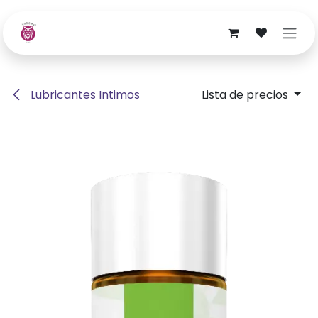
Ir al contenido
Lubricantes Intimos
Lista de precios