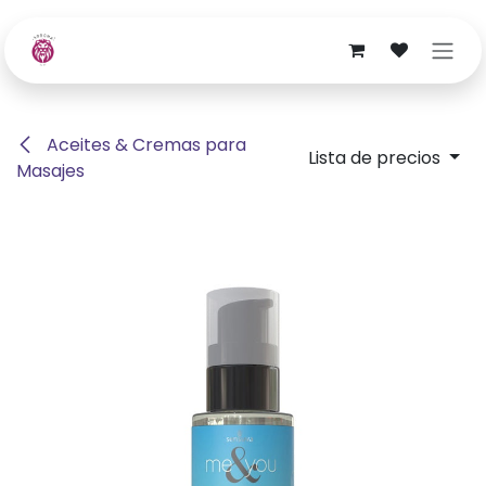
Ir al contenido
Aceites & Cremas para
Lista de precios
Masajes