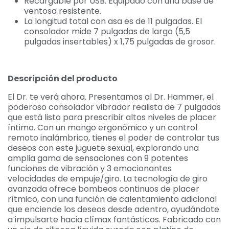
Recargable por USB. Equipado con una base de
ventosa resistente.
La longitud total con asa es de 11 pulgadas. El
consolador mide 7 pulgadas de largo (5,5
pulgadas insertables) x 1,75 pulgadas de grosor.
Descripción del producto
El Dr. te verá ahora. Presentamos al Dr. Hammer, el
poderoso consolador vibrador realista de 7 pulgadas
que está listo para prescribir altos niveles de placer
íntimo. Con un mango ergonómico y un control
remoto inalámbrico, tienes el poder de controlar tus
deseos con este juguete sexual, explorando una
amplia gama de sensaciones con 9 potentes
funciones de vibración y 3 emocionantes
velocidades de empuje/giro. La tecnología de giro
avanzada ofrece bombeos continuos de placer
rítmico, con una función de calentamiento adicional
que enciende los deseos desde adentro, ayudándote
a impulsarte hacia clímax fantásticos. Fabricado con