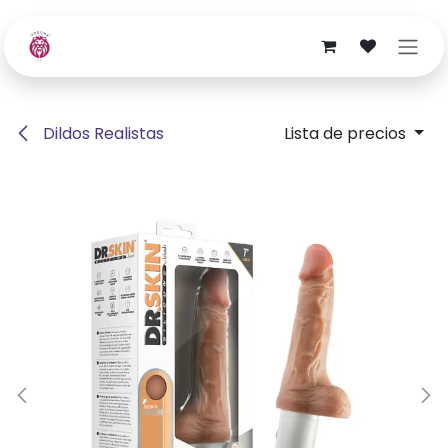
Ir al contenido
Dildos Realistas
Lista de precios