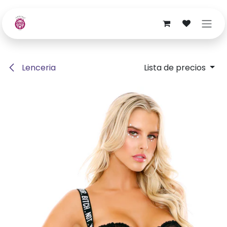
Ir al contenido
Lenceria
Lista de precios