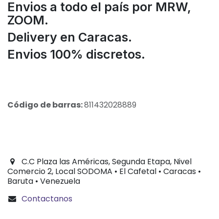
Envios a todo el país por MRW,
ZOOM.
Delivery en Caracas.
Envios 100% discretos.
Código de barras:
811432028889
C.C Plaza las Américas, Segunda Etapa, Nivel
Comercio 2, Local SODOMA • El Cafetal • Caracas •
Baruta • Venezuela
Contactanos