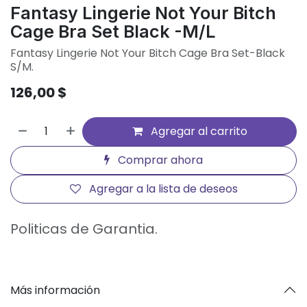
Fantasy Lingerie Not Your Bitch
Cage Bra Set Black -M/L
Fantasy Lingerie Not Your Bitch Cage Bra Set-Black
S/M.
126,00
$
Agregar al carrito
Comprar ahora
Agregar a la lista de deseos
Politicas de Garantia.
Más información