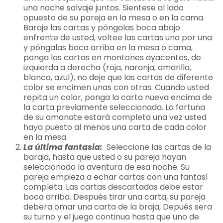
una noche salvaje juntos. Sientese al lado
opuesto de su pareja en la mesa o en la cama.
Baraje las cartas y póngalas boca abajo
enfrente de usted, voltee las cartas una por una
y póngalas boca arriba en la mesa o cama,
ponga las cartas en montones ayacentes, de
izquierda a derecha (roja, naranja, amarilla,
blanca, azul), no deje que las cartas de diferente
color se encimen unas con otras. Cuando usted
repita un color, ponga la carta nueva encima de
la carta previamente seleccionada. La fortuna
de su amanate estará completa una vez usted
haya puesto al menos una carta de cada color
en la mesa.
La última fantasia:
Seleccione las cartas de la
baraja, hasta que usted o su pareja hayan
seleccionado la aventura de esa noche. Su
pareja empieza a echar cartas con una fantasí
completa. Las cartas descartadas debe estar
boca arriba. Después tirar una carta, su pareja
debera omar una carta de la braja, Depués sera
su turno y el juego continua hasta que uno de