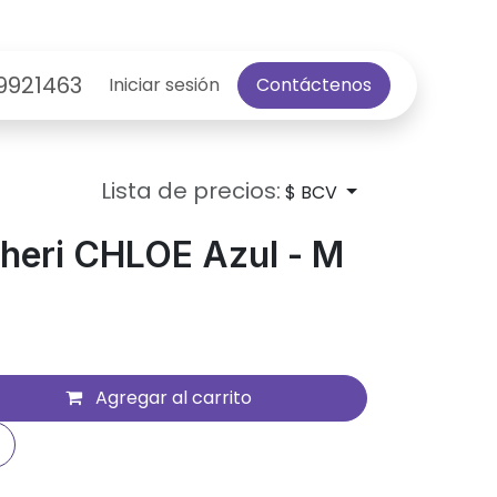
9921463
Iniciar sesión
Contáctenos
Lista de precios:
$ BCV
heri CHLOE Azul - M
Agregar al carrito