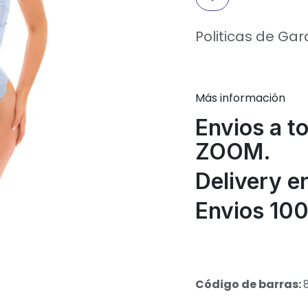
Politicas de Gar
Más información
Envios a t
ZOOM.
Delivery e
Envios 100
Código de barras: