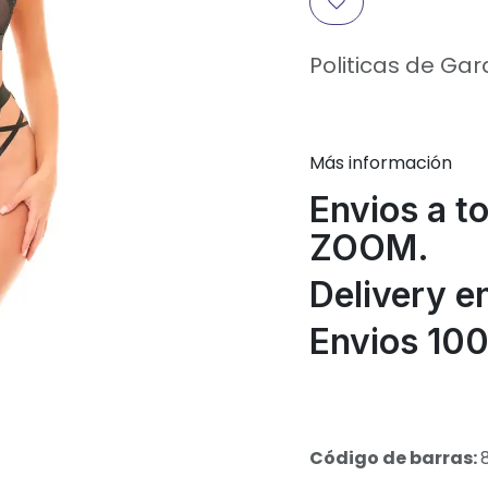
Politicas de Gar
Más información
Envios a t
ZOOM.
Delivery e
Envios 100
Código de barras: