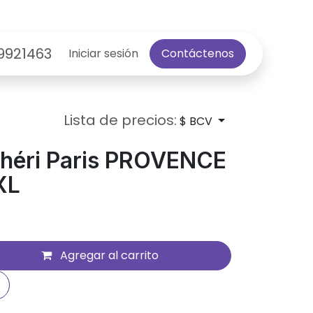
9921463
Iniciar sesión
Contáctenos
Lista de precios:
$ BCV
Chéri Paris PROVENCE
XL
Agregar al carrito