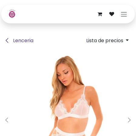
Ir al contenido
Lenceria
Lista de precios