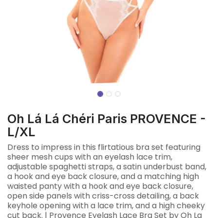
Oh Lá Lá Chéri Paris PROVENCE -
L/XL
Dress to impress in this flirtatious bra set featuring
sheer mesh cups with an eyelash lace trim,
adjustable spaghetti straps, a satin underbust band,
a hook and eye back closure, and a matching high
waisted panty with a hook and eye back closure,
open side panels with criss-cross detailing, a back
keyhole opening with a lace trim, and a high cheeky
cut back. | Provence Eyelash Lace Bra Set by Oh La