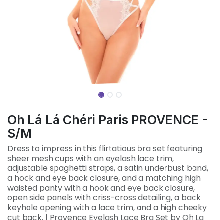
Oh Lá Lá Chéri Paris PROVENCE -
S/M
Dress to impress in this flirtatious bra set featuring
sheer mesh cups with an eyelash lace trim,
adjustable spaghetti straps, a satin underbust band,
a hook and eye back closure, and a matching high
waisted panty with a hook and eye back closure,
open side panels with criss-cross detailing, a back
keyhole opening with a lace trim, and a high cheeky
cut back. | Provence Eyelash Lace Bra Set by Oh La