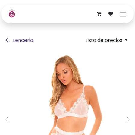
Ir al contenido
Lenceria
Lista de precios