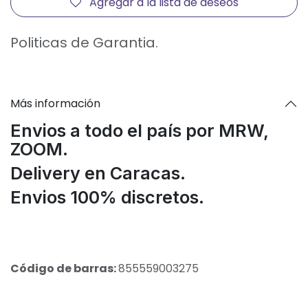
Agregar a la lista de deseos
Politicas de Garantia.
Más información
Envios a todo el país por MRW,
ZOOM.
Delivery en Caracas.
Envios 100% discretos.
Código de barras:
855559003275