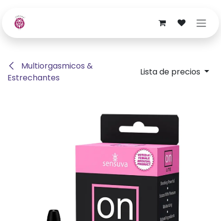
Ir al contenido
Multiorgasmicos &
Lista de precios
Estrechantes