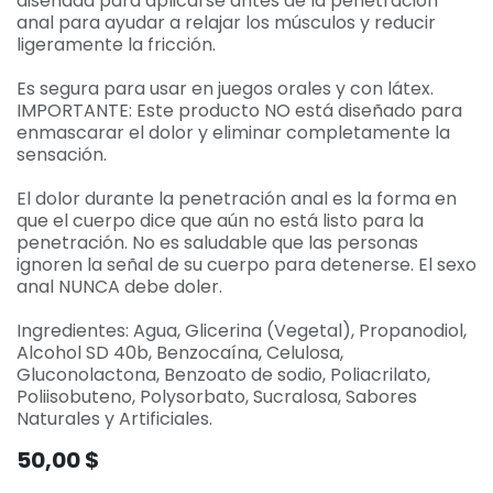
diseñada para aplicarse antes de la penetración
anal para ayudar a relajar los músculos y reducir
ligeramente la fricción.
Es segura para usar en juegos orales y con látex.
IMPORTANTE: Este producto NO está diseñado para
enmascarar el dolor y eliminar completamente la
sensación.
El dolor durante la penetración anal es la forma en
que el cuerpo dice que aún no está listo para la
penetración. No es saludable que las personas
ignoren la señal de su cuerpo para detenerse. El sexo
anal NUNCA debe doler.
Ingredientes: Agua, Glicerina (Vegetal), Propanodiol,
Alcohol SD 40b, Benzocaína, Celulosa,
Gluconolactona, Benzoato de sodio, Poliacrilato,
Poliisobuteno, Polysorbato, Sucralosa, Sabores
Naturales y Artificiales.
50,00
$