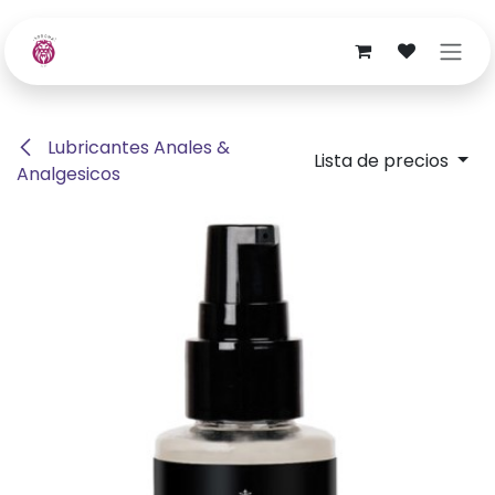
Ir al contenido
Lubricantes Anales &
Lista de precios
Analgesicos