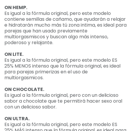
ON HEMP.
Es igual a la fórmula original, pero este modelo
contiene semillas de cañamo, que ayudarán a relajar
e hidratarán mucho más tú zona intima, es ideal para
parejas que han usado previamente
multiorgasmiscos y buscan algo más intenso,
poderoso y relajante.
ON LITE.
Es igual a la fórmula original, pero este modelo ES
25% MENOS intenso que la fórmula original, es ideal
para parejas primerizas en el uso de
multiorgasmicos.
ON CHOCOLATE.
Es igual a la fórmula original, pero con un delicioso
sabor a chocolate que te permitirá hacer sexo oral
con un delicioso sabor.
ON ULTRA.
Es igual a la fórmula original, pero este modelo ES
25% MÁS intenso que la fórmula original, es ideal para