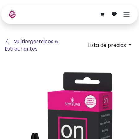
Ir al contenido
Multiorgasmicos &
Lista de precios
Estrechantes