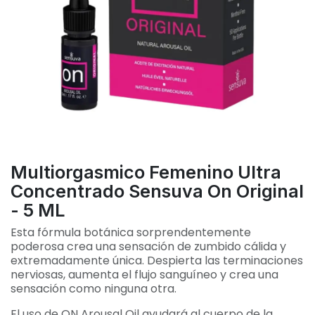
Multiorgasmico Femenino Ultra
Concentrado Sensuva On Original
- 5 ML
Esta fórmula botánica sorprendentemente
poderosa crea una sensación de zumbido cálida y
extremadamente única. Despierta las terminaciones
nerviosas, aumenta el flujo sanguíneo y crea una
sensación como ninguna otra.
El uso de ON Arousal Oil ayudará al cuerpo de la