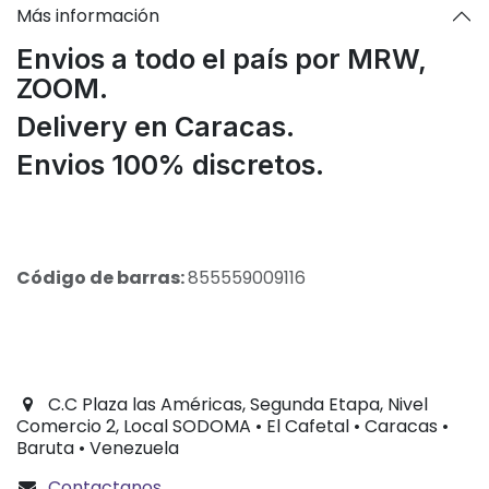
Más información
Envios a todo el país por MRW,
ZOOM.
Delivery en Caracas.
Envios 100% discretos.
Código de barras:
855559009116
C.C Plaza las Américas, Segunda Etapa, Nivel
Comercio 2, Local SODOMA • El Cafetal • Caracas •
Baruta • Venezuela
Contactanos