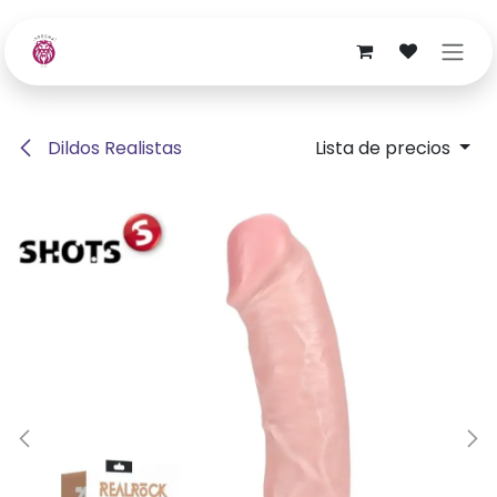
Ir al contenido
Dildos Realistas
Lista de precios