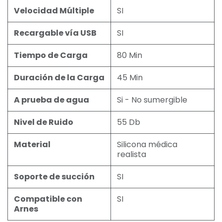
Velocidad Múltiple
SI
Recargable vía USB
SI
Tiempo de Carga
80 Min
Duración de la Carga
45 Min
A prueba de agua
Si - No sumergible
Nivel de Ruido
55 Db
Material
Silicona médica
realista
Soporte de succión
SI
Compatible con
SI
Arnes