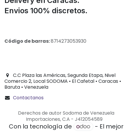
Delivery en Caracas.
Envios 100% discretos.
Código de barras:
8714273053930
C.C Plaza las Américas, Segunda Etapa, Nivel
Comercio 2, Local SODOMA • El Cafetal • Caracas •
Baruta • Venezuela
Contactanos
Derechos de autor Sodoma de Venezuela
Importaciones, C.A - J412054589
Con la tecnología de
- El mejor