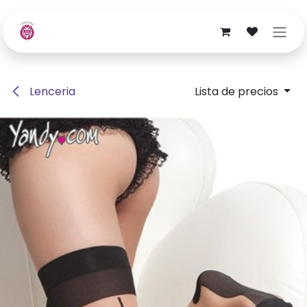
Ir al contenido
Lenceria
Lista de precios