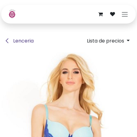
Ir al contenido
Lenceria
Lista de precios