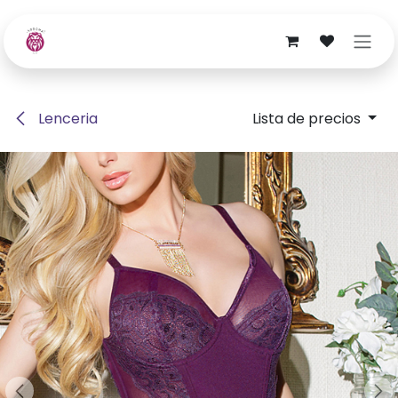
Ir al contenido
Lenceria
Lista de precios