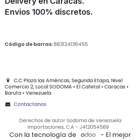
Delivery en Caracas.
Envios 100% discretos.
Código de barras:
883124136455
C.C Plaza las Américas, Segunda Etapa, Nivel
Comercio 2, Local SODOMA • El Cafetal • Caracas •
Baruta • Venezuela
Contactanos
Derechos de autor Sodoma de Venezuela
Importaciones, C.A - J412054589
Con la tecnología de
- El mejor