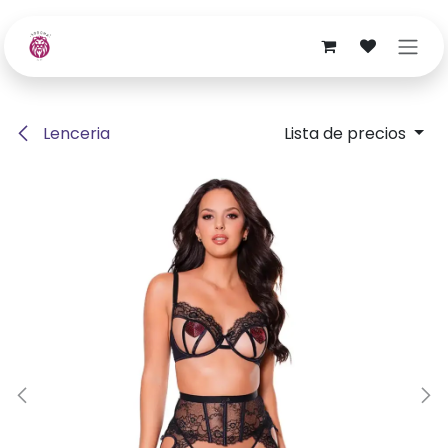
Ir al contenido
Lenceria
Lista de precios