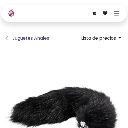
Ir al contenido
Juguetes Anales
Lista de precios