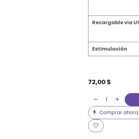
Recargable via U
Estimulación
72,00
$
Comprar ahora