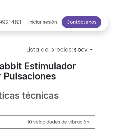
9921463
Iniciar sesión
Contáctenos
Lista de precios:
$ BCV
abbit Estimulador
or Pulsaciones
ticas técnicas
10 velocidades de vibración.