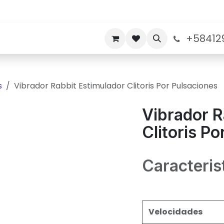
+58412
nos
Politicas de Garantia
Sobre nosotros
s
Vibrador Rabbit Estimulador Clitoris Por Pulsaciones
Vibrador R
Clitoris P
Caracteris
Velocidades