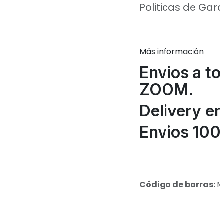
Politicas de Gar
Más información
Envios a t
ZOOM.
Delivery e
Envios 100
Código de barras: