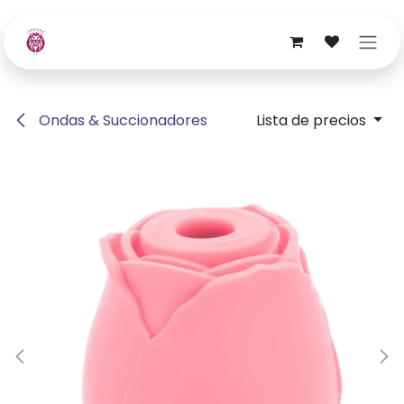
Ir al contenido
Ondas & Succionadores
Lista de precios